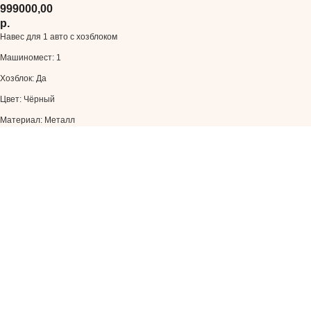
999000,00
р.
Навес для 1 авто c хозблоком
Машиномест: 1
Хозблок: Да
Цвет: Чёрный
Материал: Металл