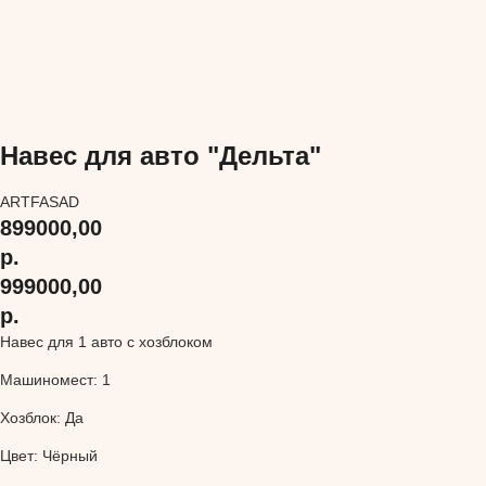
Навес для авто "Дельта"
ARTFASAD
899000,00
р.
999000,00
р.
Навес для 1 авто c хозблоком
Машиномест: 1
Хозблок: Да
Цвет: Чёрный